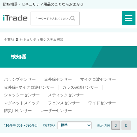
防犯機器・セキュリティ用品のことならおまかせ
全商品
セキュリティ用システム機器
検知器
パッシブセンサー
赤外線センサー
マイクロ波センサー
赤外線+マイクロ波センサー
ガラス破壊センサー
シャッターセンサー
スティックセンサー
マグネットスイッチ
フェンスセンサー
ワイドセンサー
防災用センサー
レーザーセンサー
416
件中 361〜390件目
並び替え
表示切替