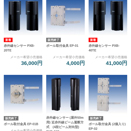
販売終了
赤外線センサー PXB-
ポール取付金具 EP-01
赤外線センサー PXB-
20TE
40TE
メーカー希望小売価格
メーカー希望小売価格
メーカー希望小売価格
36,000円
4,000円
41,000円
赤外線センサー (屋外50m
販売終了
販売終了
用) 近赤外線ビーム遮断方
ポール取付金具 EP-01B
ポール取付金具 (2個入り)
式 (4段ビーム対向型)
EP-02
メーカー希望小売価格