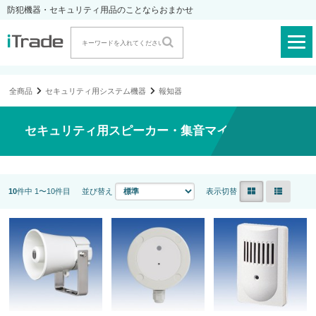
防犯機器・セキュリティ用品のことならおまかせ
全商品
セキュリティ用システム機器
報知器
セキュリティ用スピーカー・集音マイク
10
件中 1〜10件目
並び替え
表示切替