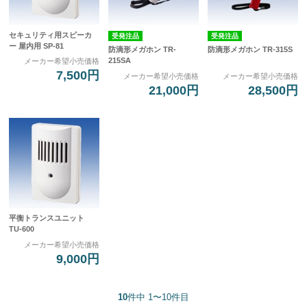
セキュリティ用スピーカ
受発注品
受発注品
ー 屋内用 SP-81
防滴形メガホン TR-
防滴形メガホン TR-315S
215SA
メーカー希望小売価格
7,500円
メーカー希望小売価格
メーカー希望小売価格
21,000円
28,500円
平衡トランスユニット
TU-600
メーカー希望小売価格
9,000円
10
件中 1〜10件目