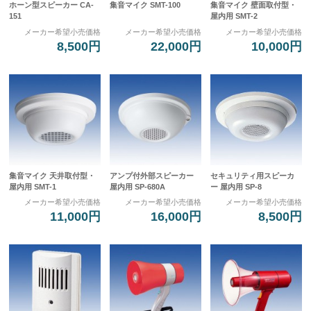
ホーン型スピーカー CA-
集音マイク SMT-100
集音マイク 壁面取付型・
151
屋内用 SMT-2
メーカー希望小売価格
メーカー希望小売価格
メーカー希望小売価格
8,500円
22,000円
10,000円
集音マイク 天井取付型・
アンプ付外部スピーカー
セキュリティ用スピーカ
屋内用 SMT-1
屋内用 SP-680A
ー 屋内用 SP-8
メーカー希望小売価格
メーカー希望小売価格
メーカー希望小売価格
11,000円
16,000円
8,500円