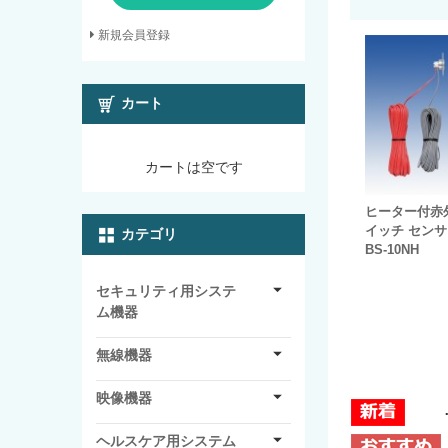
新規会員登録
カート
カートは空です
ヒーター付赤
イッチ セン
カテゴリ
BS-10NH
セキュリティ用システ
ム機器
無線機器
映像機器
ヘルスケア用システム