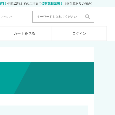
無料！
午前12時までのご注文で
翌営業日出荷！
（※在庫ありの場合）
店について
カートを見る
ログイン