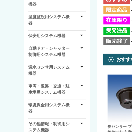
機器
温度監視用システム機
器
保安用システム機器
自動ドア・シャッター
制御用システム機器
おすす
漏水センサ用システム
機器
車両・道路・交通・駐
車場用システム機器
環境保全用システム機
器
その他情報・制御用シ
炎センサー ブ
ステム機器