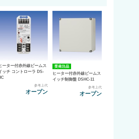
ヒーター付赤外線ビームス
受発注品
イッチ コントローラ DS-
ヒーター付赤外線ビームス
HC
イッチ制御盤 DSHC-11
参考上代
参考上代
オープン
オープン