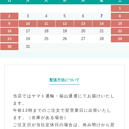
日
月
火
水
木
金
土
1
3
4
5
6
7
2
8
9
10
11
12
13
14
15
17
18
19
20
21
16
22
24
25
26
27
28
23
29
31
30
配送方法について
当店ではヤマト運輸・福山通運にてお届けいたし
ます。
午前12時までのご注文で翌営業日に出荷いたし
ます。（在庫がある場合）
ご注文日が当社定休日の場合は、休み明けから翌