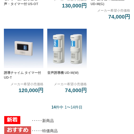
声・タイマー付 US-OT
UD-M(G)
130,000円
メーカー希望小売価格
74,000円
誘導チャイム タイマー付
音声誘導機 UD-M(W)
UD-T
メーカー希望小売価格
メーカー希望小売価格
120,000円
74,000円
14
件中 1〜14件目
･････新商品
･････特価商品