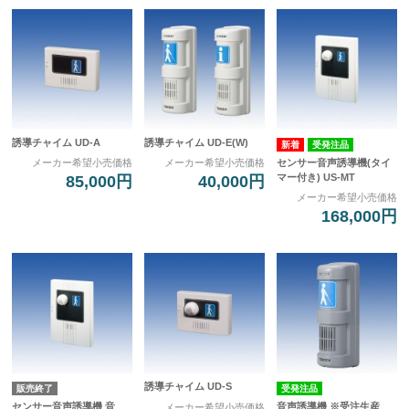
誘導チャイム UD-A
誘導チャイム UD-E(W)
受発注品
センサー音声誘導機(タイ
メーカー希望小売価格
メーカー希望小売価格
マー付き) US-MT
85,000円
40,000円
メーカー希望小売価格
168,000円
誘導チャイム UD-S
販売終了
受発注品
センサー音声誘導機 音
音声誘導機 ※受注生産
メーカー希望小売価格