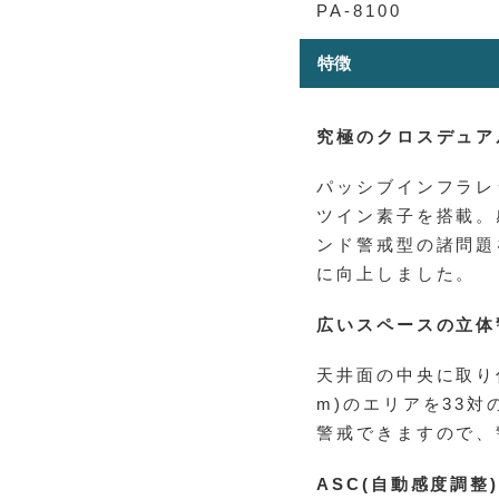
PA-8100
特徴
究極のクロスデュア
パッシブインフラレ
ツイン素子を搭載。
ンド警戒型の諸問題
に向上しました。
広いスペースの立体
天井面の中央に取り付け
m)のエリアを33対
警戒できますので、
ASC(自動感度調整