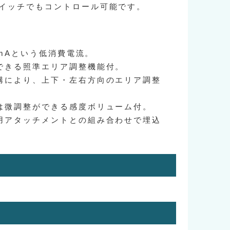
イッチでもコントロール可能です。
15mAという低消費電流。
できる照準エリア調整機能付。
構により、上下・左右方向のエリア調整
は微調整ができる感度ボリューム付。
用アタッチメントとの組み合わせで埋込