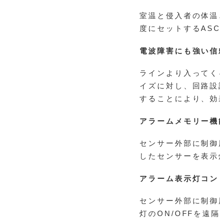
室温と侵入者の体温
度にセットするAS
電波障害にも強い信
ラインより入ってく
イズに対し、回路設
することにより、効
アラームメモリー機
センサー外部に制御
したセンサーを表示
アラーム表示灯コン
センサー外部に制御
灯のON/OFFを遠