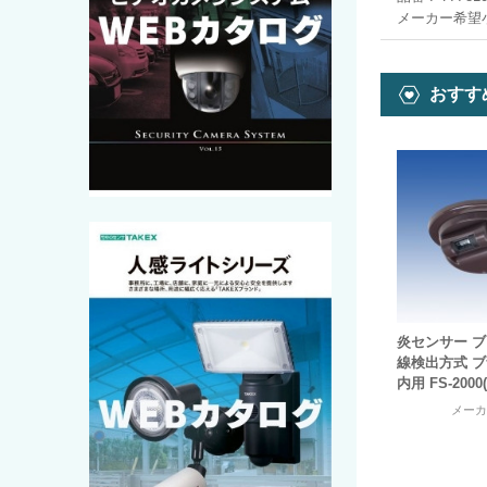
メーカー希望
おすす
炎センサー ブ
線検出方式 
内用 FS-2000(
メー