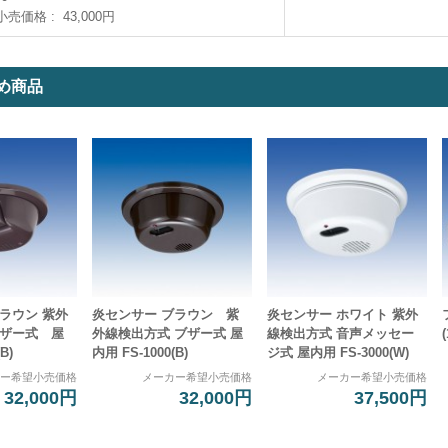
小売価格
43,000円
め商品
ラウン 紫外
炎センサー ブラウン 紫
炎センサー ホワイト 紫外
ブザー式 屋
外線検出方式 ブザー式 屋
線検出方式 音声メッセー
B)
内用 FS-1000(B)
ジ式 屋内用 FS-3000(W)
カー希望小売価格
メーカー希望小売価格
メーカー希望小売価格
32,000円
32,000円
37,500円