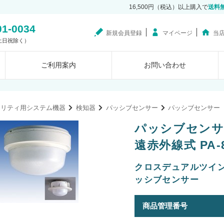
16,500円（税込）以上購入で
送料
01-0034
新規会員登録
マイページ
当
0（土日祝除く）
ご利用案内
お問い合わせ
ュリティ用システム機器
検知器
パッシブセンサー
パッシブセンサー
パッシブセンサ
遠赤外線式 PA-8
クロスデュアルツイン
ッシブセンサー
商品管理番号