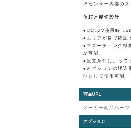
※センサー内部のス
信頼と親切設計
●DC12V使用時:
●エリアが目で確認
●フローティング機
が可能。
●設置条件によって
●オプションの埋込
型として使用可能。
商品URL
メーカー商品ページ
オプション