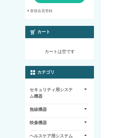
新規会員登録
カート
カートは空です
カテゴリ
セキュリティ用システ
ム機器
無線機器
映像機器
ヘルスケア用システム