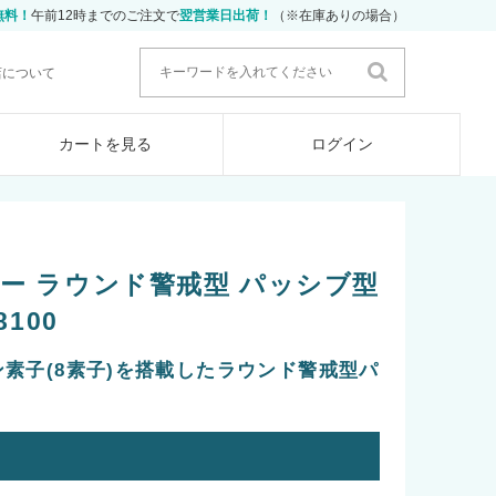
無料！
午前12時までのご注文で
翌営業日出荷！
（※在庫ありの場合）
店について
カートを見る
ログイン
ー ラウンド警戒型 パッシブ型
100
素子(8素子)を搭載したラウンド警戒型パ