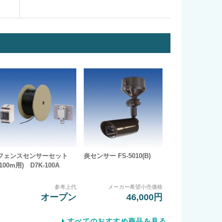
フェンスセンサーセット
炎センサー FS-5010(B)
(100m用) D7K-100A
参考上代
メーカー希望小売価格
オープン
46,000円
すべてのおすすめ商品を見る