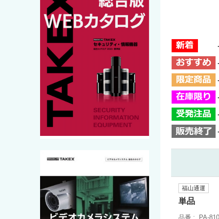
福山通運
単品
品番
PA-81