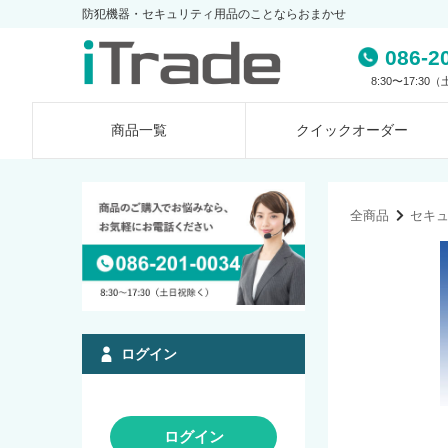
防犯機器・セキュリティ用品のことならおまかせ
086-2
8:30〜17:3
商品一覧
クイック
オーダー
全商品
セキ
ログイン
ログイン