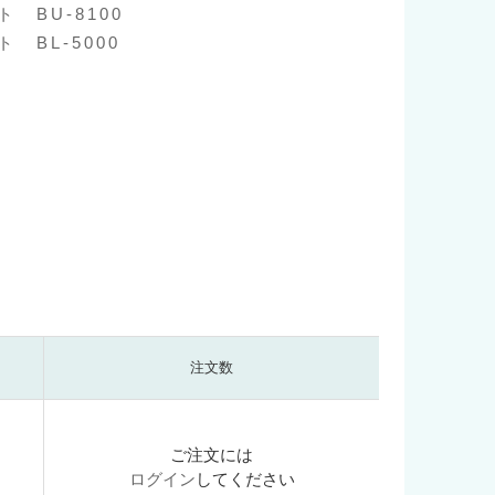
 BU-8100
 BL-5000
注文数
ご注文には
ログイン
してください