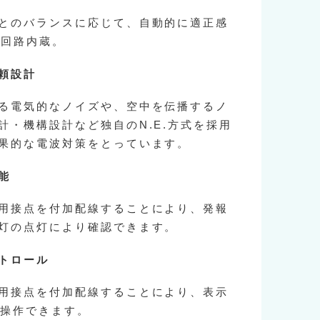
とのバランスに応じて、自動的に適正感
C回路内蔵。
頼設計
る電気的なノイズや、空中を伝播するノ
計・機構設計など独自のN.E.方式を採用
果的な電波対策をとっています。
能
用接点を付加配線することにより、発報
灯の点灯により確認できます。
トロール
用接点を付加配線することにより、表示
隔操作できます。