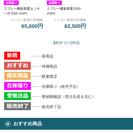
在庫限り
在庫限り
スプレー噴射装置センサ
スプレー噴射装置 EXD-
ー付 EXD-ASP1
ASP2
メーカー希望小売価格
メーカー希望小売価格
65,000円
62,500円
2
件中 1〜2件目
･････新商品
･････特価商品
･････数量限定
･････在庫限り（終売予定）
･････要納期確認（受注生産を含む）
･････販売終了品
おすすめ商品