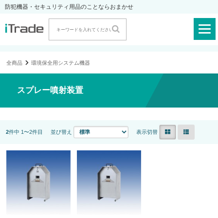
防犯機器・セキュリティ用品のことならおまかせ
全商品
環境保全用システム機器
スプレー噴射装置
2
件中 1〜2件目
並び替え
表示切替