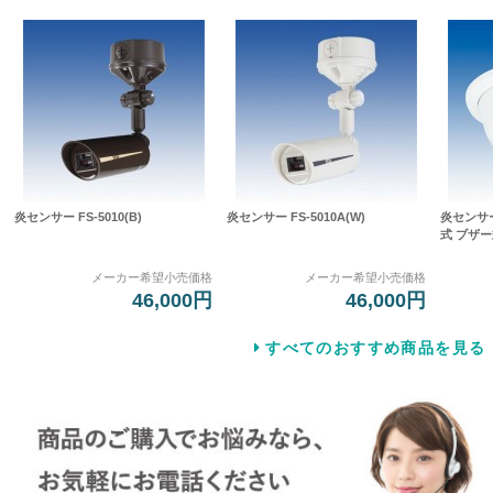
炎センサー FS-5010(B)
炎センサー FS-5010A(W)
炎センサ
式 ブザー式
メーカー希望小売価格
メーカー希望小売価格
46,000円
46,000円
すべてのおすすめ商品を見る