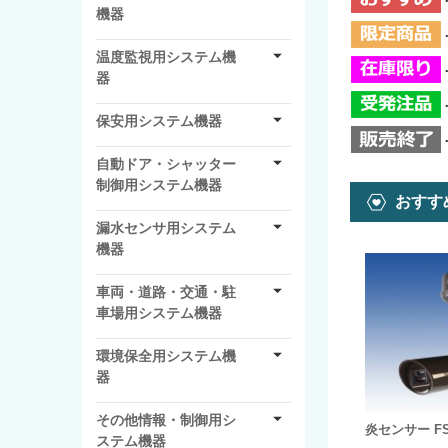
機器
温度監視用システム機
器
保安用システム機器
自動ドア・シャッター
制御用システム機器
おすす
漏水センサ用システム
機器
車両・道路・交通・駐
車場用システム機器
環境保全用システム機
器
その他情報・制御用シ
炎センサー FS-
ステム機器