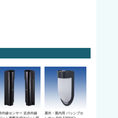
赤外線センサー 近赤外線
屋外・屋内用 パッシブセ