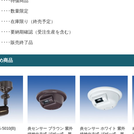
･････特価商品
･････数量限定
･････在庫限り（終売予定）
･････要納期確認（受注生産を含む）
･････販売終了品
め商品
5010(B)
炎センサー ブラウン 紫外
炎センサー ホワイト 紫外