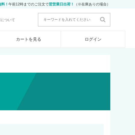
無料！
午前12時までのご注文で
翌営業日出荷！
（※在庫ありの場合）
店について
カートを見る
ログイン