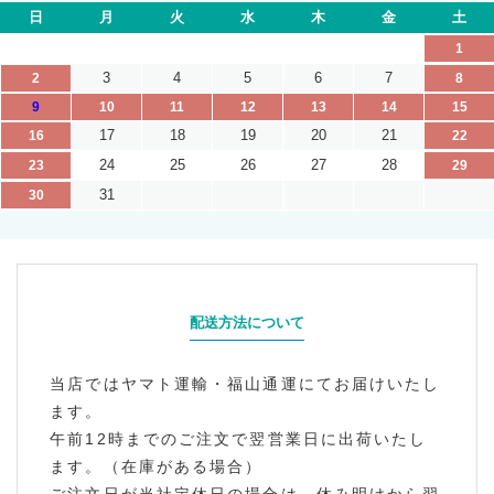
日
月
火
水
木
金
土
1
3
4
5
6
7
2
8
9
10
11
12
13
14
15
17
18
19
20
21
16
22
24
25
26
27
28
23
29
31
30
配送方法について
当店ではヤマト運輸・福山通運にてお届けいたし
ます。
午前12時までのご注文で翌営業日に出荷いたし
ます。（在庫がある場合）