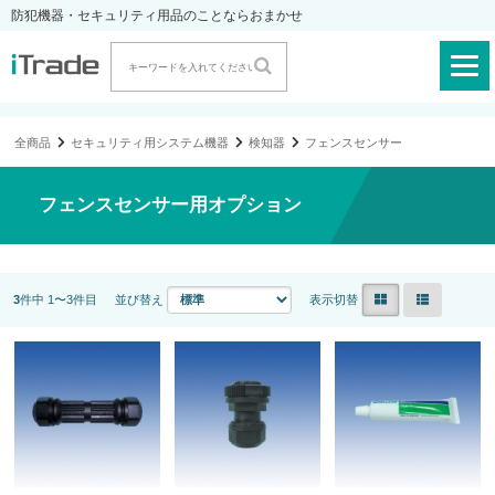
防犯機器・セキュリティ用品のことならおまかせ
全商品
セキュリティ用システム機器
検知器
フェンスセンサー
フェンスセンサー用オプション
3
件中 1〜3件目
並び替え
表示切替