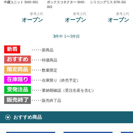
中継ユニット SHO-001
ボックスコネクター SHO-
シリコングリス D7K-SG
003
参考上代
参考上代
参考上代
オープン
オープン
オープン
3
件中 1〜3件目
･････新商品
･････特価商品
･････数量限定
･････在庫限り（終売予定）
･････要納期確認（受注生産を含む）
･････販売終了品
おすすめ商品