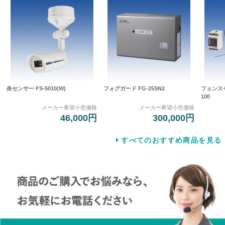
炎センサー FS-5010(W)
フォグガード FG-25SN2
フェンスセ
100
メーカー希望小売価格
メーカー希望小売価格
46,000円
300,000円
すべてのおすすめ商品を見る