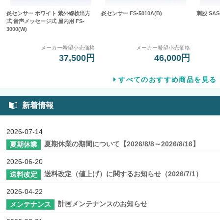
炎センサー ホワイト 紫外線検出方
炎センサー FS-5010A(B)
刺股 SAS-
式 音声メッセージ式 屋内用 FS-
3000(W)
メーカー希望小売価格
メーカー希望小売価格
37,500円
46,000円
すべてのおすすめ商品を見る
新着情報
2026-07-14
夏期休業の期間について【2026/8/8～2026/8/16】
夏期休業
2026-06-20
送料改定（値上げ）に関するお知らせ（2026/7/1）
送料改定
2026-04-22
計画メンテナンスのお知らせ
メンテナンス