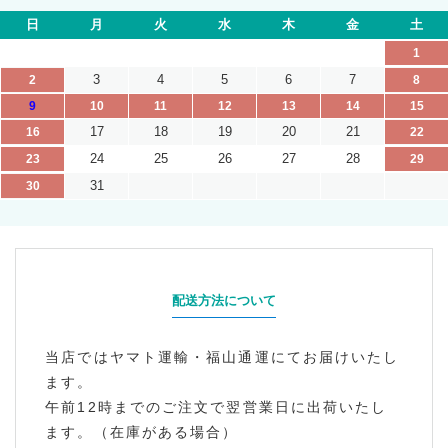
日
月
火
水
木
金
土
1
3
4
5
6
7
2
8
9
10
11
12
13
14
15
17
18
19
20
21
16
22
24
25
26
27
28
23
29
31
30
配送方法について
当店ではヤマト運輸・福山通運にてお届けいたし
ます。
午前12時までのご注文で翌営業日に出荷いたし
ます。（在庫がある場合）