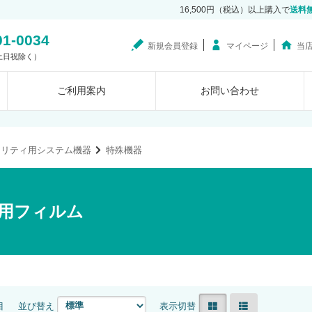
16,500円（税込）以上購入で
送料
01-0034
新規会員登録
マイページ
当
0（土日祝除く）
ご利用案内
お問い合わせ
ュリティ用システム機器
特殊機器
用フィルム
目
並び替え
表示切替