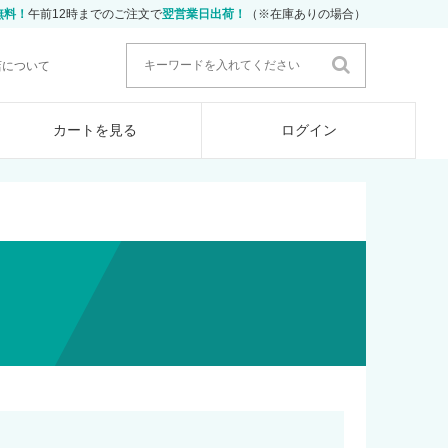
無料！
午前12時までのご注文で
翌営業日出荷！
（※在庫ありの場合）
店について
カートを見る
ログイン