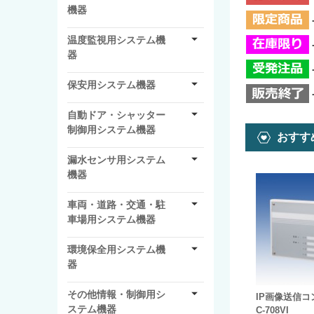
機器
温度監視用システム機
器
保安用システム機器
自動ドア・シャッター
制御用システム機器
おすす
漏水センサ用システム
機器
車両・道路・交通・駐
車場用システム機器
環境保全用システム機
器
その他情報・制御用シ
IP画像送信
ステム機器
C-708VI