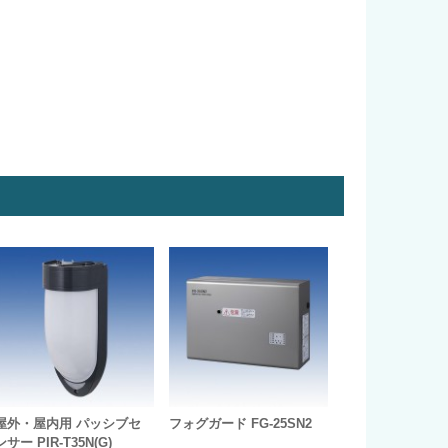
屋外・屋内用 パッシブセ
フォグガード FG-25SN2
ンサー PIR-T35N(G)