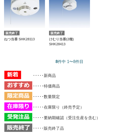
販売終了
販売終了
ねつ当番 SHK28113
けむり当番(2種)
SHK28413
8
件中 1〜8件目
･････新商品
･････特価商品
･････数量限定
･････在庫限り（終売予定）
･････要納期確認（受注生産を含む）
･････販売終了品