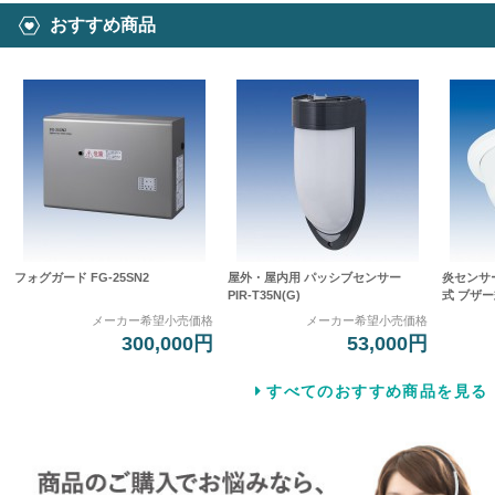
おすすめ商品
フォグガード FG-25SN2
屋外・屋内用 パッシブセンサー
炎センサ
PIR-T35N(G)
式 ブザー式
メーカー希望小売価格
メーカー希望小売価格
300,000円
53,000円
すべてのおすすめ商品を見る