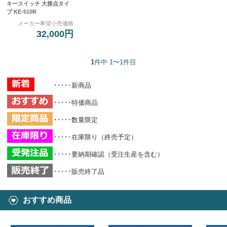
キースイッチ 大接点タイ
プ KE-510R
メーカー希望小売価格
32,000円
1
件中 1〜1件目
･････新商品
･････特価商品
･････数量限定
･････在庫限り（終売予定）
･････要納期確認（受注生産を含む）
･････販売終了品
おすすめ商品