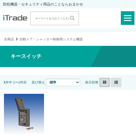
防犯機器・セキュリティ用品のことならおまかせ
全商品
自動ドア・シャッター制御用システム機器
キースイッチ
1
件中 1〜1件目
並び替え
表示切替