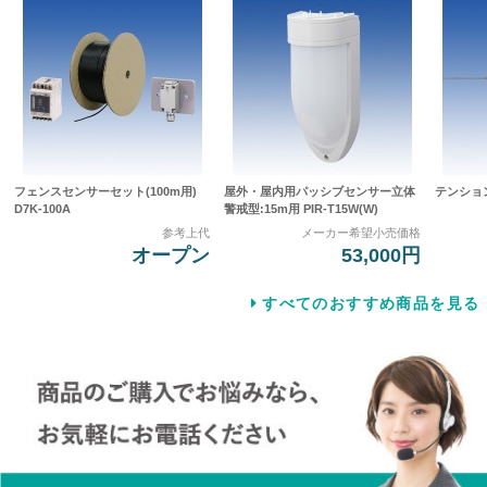
フェンスセンサーセット(100m用)
屋外・屋内用パッシブセンサー立体
テンション
D7K-100A
警戒型:15m用 PIR-T15W(W)
参考上代
メーカー希望小売価格
オープン
53,000円
すべてのおすすめ商品を見る