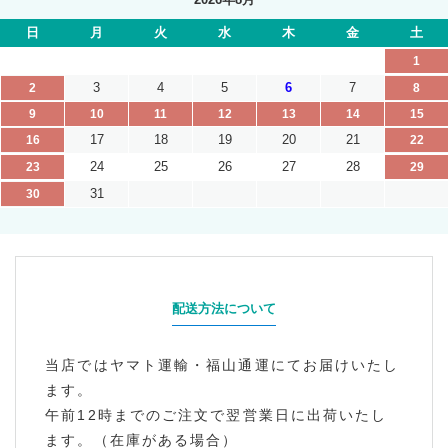
日
月
火
水
木
金
土
1
3
4
5
6
7
2
8
9
10
11
12
13
14
15
17
18
19
20
21
16
22
24
25
26
27
28
23
29
31
30
配送方法について
当店ではヤマト運輸・福山通運にてお届けいたし
ます。
午前12時までのご注文で翌営業日に出荷いたし
ます。（在庫がある場合）