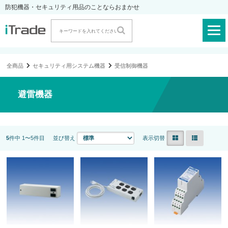
防犯機器・セキュリティ用品のことならおまかせ
全商品
セキュリティ用システム機器
受信制御機器
避雷機器
5
件中 1〜5件目
並び替え
表示切替