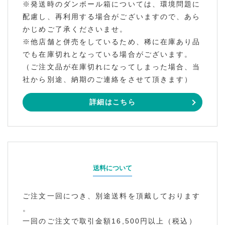
※発送時のダンボール箱については、環境問題に
配慮し、再利用する場合がございますので、あら
かじめご了承くださいませ。
※他店舗と併売をしているため、稀に在庫あり品
でも在庫切れとなっている場合がございます。
（ご注文品が在庫切れになってしまった場合、当
社から別途、納期のご連絡をさせて頂きます）
詳細はこちら
送料について
ご注文一回につき、別途送料を頂戴しております
。
一回のご注文で取引金額16,500円以上（税込）