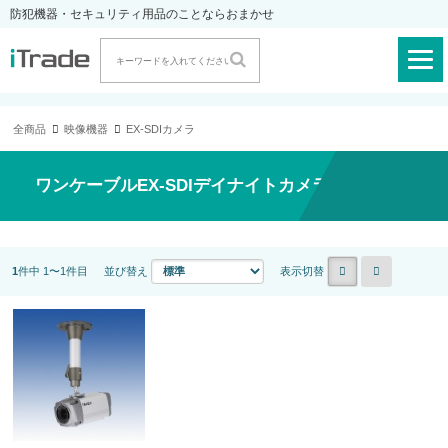
防犯機器・セキュリティ用品のことならおまかせ
全商品
映像機器
EX-SDIカメラ
ワンケーブルEX-SDIデイナイトカメラ（屋内）
1
件中 1〜1件目
並び替え
表示切替