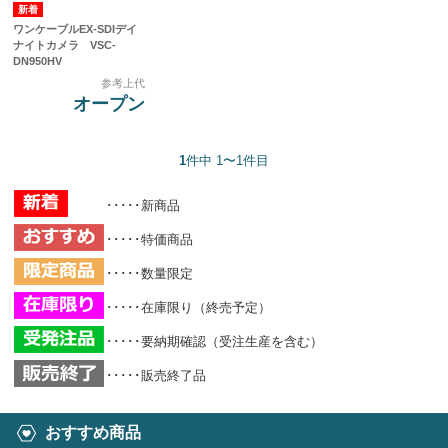
ワンケーブルEX-SDIデイ
ナイトカメラ VSC-
DN950HV
参考上代
オープン
1
件中 1〜1件目
･････新商品
･････特価商品
･････数量限定
･････在庫限り（終売予定）
･････要納期確認（受注生産を含む）
･････販売終了品
おすすめ商品