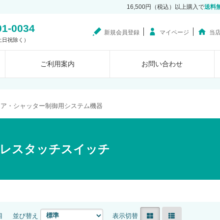
16,500円（税込）以上購入で
送料
01-0034
新規会員登録
マイページ
当
0（土日祝除く）
ご利用案内
お問い合わせ
ドア・シャッター制御用システム機器
レスタッチスイッチ
目
並び替え
表示切替