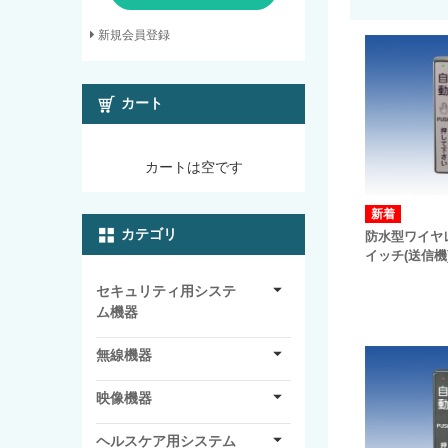
新規会員登録
カート
カートは空です
カテゴリ
防水型ワイヤ
イッチ(送信機) 
セキュリティ用システ
ム機器
無線機器
映像機器
ヘルスケア用システム