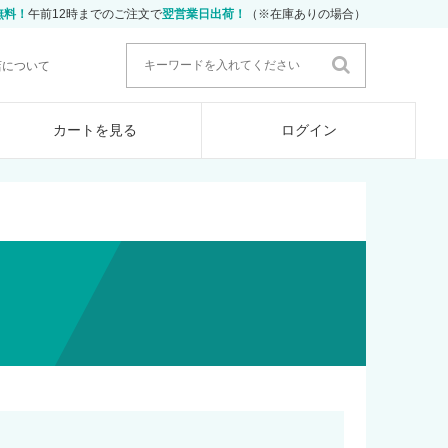
無料！
午前12時までのご注文で
翌営業日出荷！
（※在庫ありの場合）
店について
カートを見る
ログイン