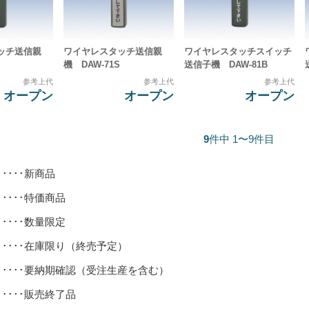
ッチ送信親
ワイヤレスタッチ送信親
ワイヤレスタッチスイッチ
機 DAW-71S
送信子機 DAW-81B
参考上代
参考上代
参考上代
オープン
オープン
オープン
9
件中 1〜9件目
･････新商品
･････特価商品
･････数量限定
･････在庫限り（終売予定）
･････要納期確認（受注生産を含む）
･････販売終了品