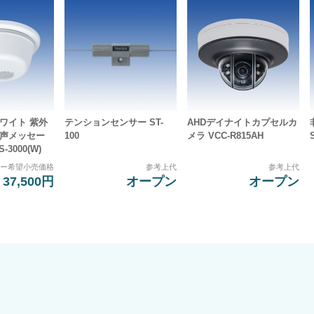
ワイト 紫外
テンションセンサー ST-
AHDデイナイトカプセルカ
音声メッセー
100
メラ VCC-R815AH
-3000(W)
カー希望小売価格
参考上代
参考上代
37,500円
オープン
オープン