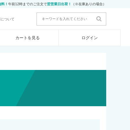
無料！
午前12時までのご注文で
翌営業日出荷！
（※在庫ありの場合）
店について
カートを見る
ログイン