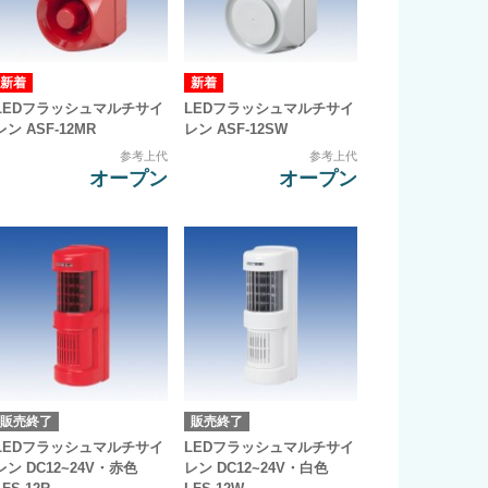
LEDフラッシュマルチサイ
LEDフラッシュマルチサイ
レン ASF-12MR
レン ASF-12SW
参考上代
参考上代
オープン
オープン
販売終了
販売終了
LEDフラッシュマルチサイ
LEDフラッシュマルチサイ
レン DC12~24V・赤色
レン DC12~24V・白色