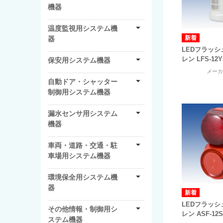
機器
温度監視用システム機
器
LEDフラッ
レン LFS-12
保安用システム機器
メー
自動ドア・シャッター
制御用システム機器
漏水センサ用システム
機器
車両・道路・交通・駐
車場用システム機器
環境保全用システム機
器
LEDフラッ
その他情報・制御用シ
レン ASF-12
ステム機器