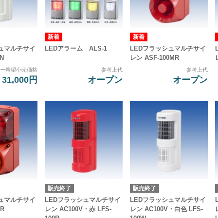
シュマルチサイ
LEDアラーム ALS-1
LEDフラッシュマルチサイ
YN
レン ASF-100MR
カー希望小売価格
参考上代
参考上代
31,000円
オープン
オープン
販売終了
販売終了
シュマルチサイ
LEDフラッシュマルチサイ
LEDフラッシュマルチサイ
SR
レン AC100V・赤 LFS-
レン AC100V・白色 LFS-