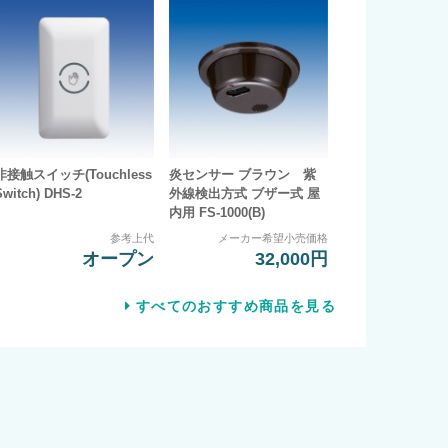
非接触スイッチ(Touchless
炎センサー ブラウン 紫
Switch) DHS-2
外線検出方式 ブザー式 屋
内用 FS-1000(B)
参考上代
メーカー希望小売価格
オープン
32,000円
すべてのおすすめ商品を見る