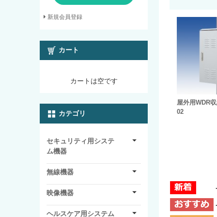
新規会員登録
カート
カートは空です
屋外用WDR収納
02
カテゴリ
セキュリティ用システ
ム機器
無線機器
映像機器
ヘルスケア用システム