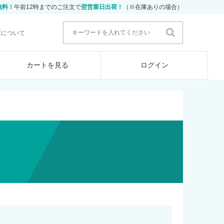
無料！
午前12時までのご注文で
翌営業日出荷！
（※在庫ありの場合）
店について
カートを見る
ログイン