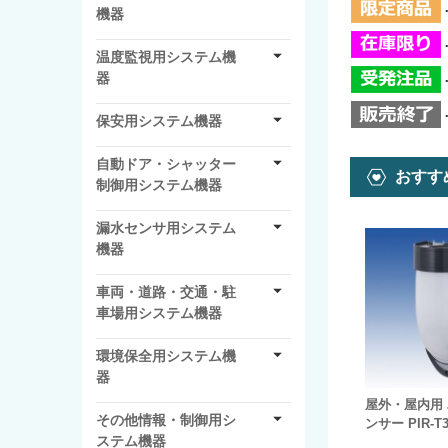
機器
温度監視用システム機
器
保安用システム機器
自動ドア・シャッター
おすす
制御用システム機器
漏水センサ用システム
機器
車両・道路・交通・駐
車場用システム機器
環境保全用システム機
器
屋外・屋内用
その他情報・制御用シ
ンサー PIR-T3
ステム機器