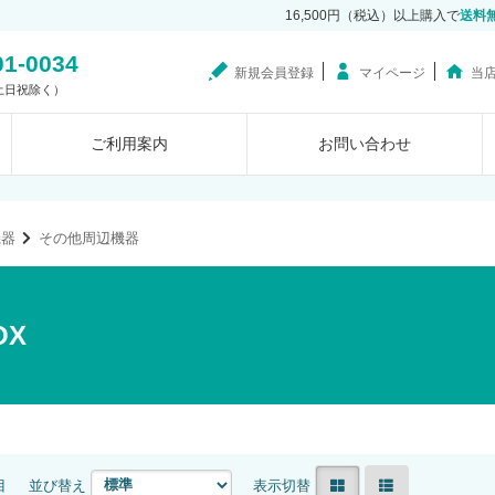
16,500円（税込）以上購入で
送料
01-0034
新規会員登録
マイページ
当
0（土日祝除く）
ご利用案内
お問い合わせ
機器
その他周辺機器
OX
目
並び替え
表示切替