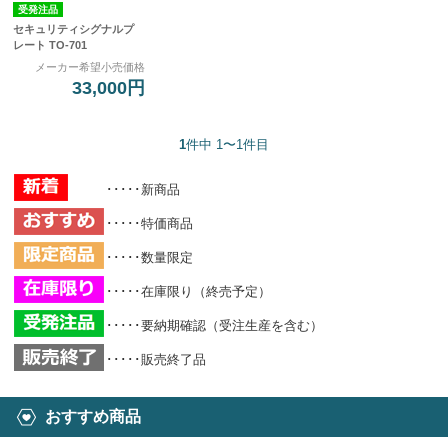
受発注品
セキュリティシグナルプ
レート TO-701
メーカー希望小売価格
33,000円
1
件中 1〜1件目
･････新商品
･････特価商品
･････数量限定
･････在庫限り（終売予定）
･････要納期確認（受注生産を含む）
･････販売終了品
おすすめ商品