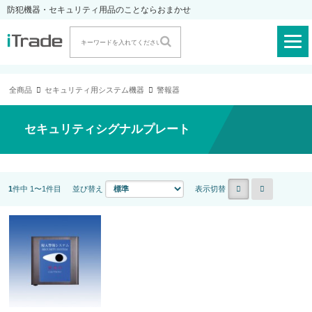
防犯機器・セキュリティ用品のことならおまかせ
全商品
セキュリティ用システム機器
警報器
セキュリティシグナルプレート
1
件中 1〜1件目
並び替え
表示切替