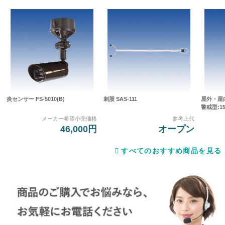
炎センサー FS-5010(B)
刺股 SAS-111
屋外・屋
警戒型:15
メーカー希望小売価格
参考上代
46,000円
オープン
すべてのおすすめ商品を見る