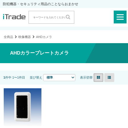
防犯機器・セキュリティ用品のことならおまかせ
全商品
映像機器
AHDカメラ
AHDカラープレートカメラ
1
件中 1〜1件目
並び替え
表示切替