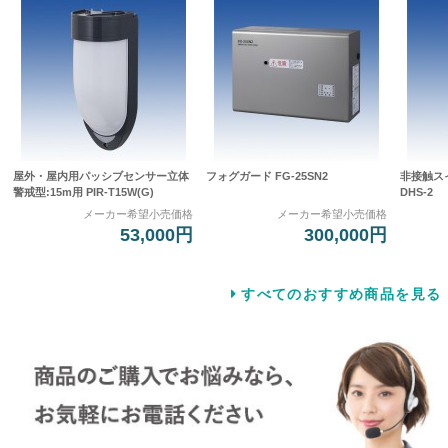
屋外・屋内用パッシブセンサー立体
フォグガード FG-25SN2
非接触スイッ
警戒型:15m用 PIR-T15W(G)
DHS-2
メーカー希望小売価格
メーカー希望小売価格
53,000円
300,000円
すべてのおすすめ商品を見る