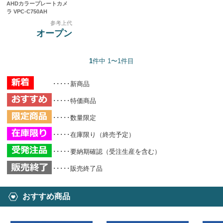
AHDカラープレートカメ
ラ VPC-C750AH
参考上代
オープン
1
件中 1〜1件目
･････新商品
･････特価商品
･････数量限定
･････在庫限り（終売予定）
･････要納期確認（受注生産を含む）
･････販売終了品
おすすめ商品