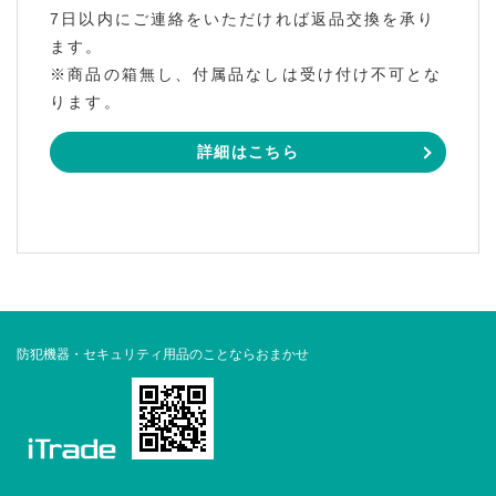
7日以内にご連絡をいただければ返品交換を承り
ます。
※商品の箱無し、付属品なしは受け付け不可とな
ります。
詳細はこちら
防犯機器・セキュリティ用品のことならおまかせ