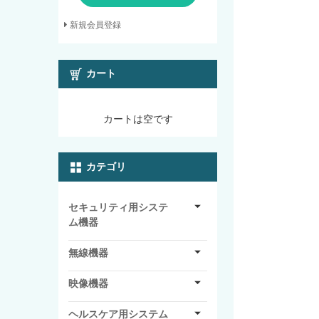
新規会員登録
カート
カートは空です
カテゴリ
セキュリティ用システ
ム機器
無線機器
映像機器
ヘルスケア用システム