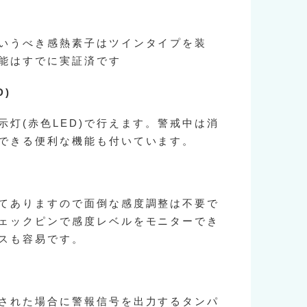
いうべき感熱素子はツインタイプを装
能はすでに実証済です
D)
示灯(赤色LED)で行えます。警戒中は消
できる便利な機能も付いています。
てありますので面倒な感度調整は不要で
ェックピンで感度レベルをモニターでき
スも容易です。
された場合に警報信号を出力するタンパ