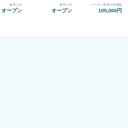
参考上代
参考上代
メーカー希望小売価格
オープン
オープン
105,000円