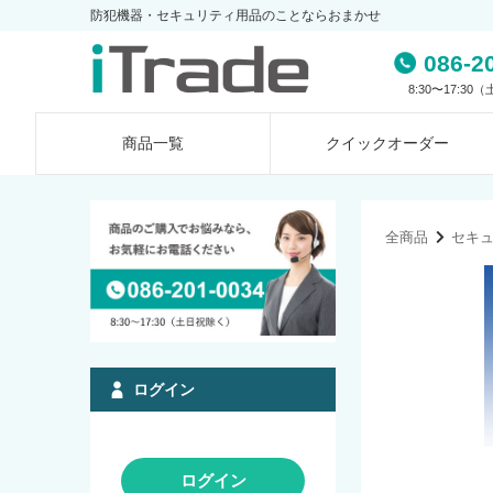
防犯機器・セキュリティ用品のことならおまかせ
086-2
8:30〜17:3
商品一覧
クイック
オーダー
全商品
セキ
ログイン
ログイン