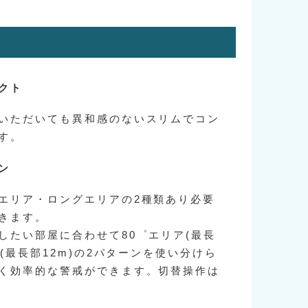
クト
いただいても異和感のないスリムでコン
す。
ン
エリア・ロングエリアの2種類あり必要
きます。
したい部屋に合わせて80゜エリア(最長
ア(最長部12m)の2パターンを使い分けら
く効率的な警戒ができます。切替操作は