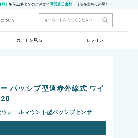
無料！
午前12時までのご注文で
翌営業日出荷！
（※在庫ありの場合）
店について
カートを見る
ログイン
ー パッシブ型遠赤外線式 ワイ
20
なウォールマウント型パッシブセンサー