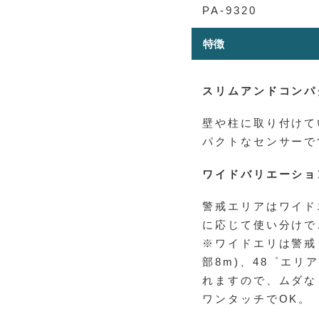
PA-9320
特徴
スリムアンドコンパ
壁や柱に取り付けて
パクトなセンサーで
ワイドバリエーショ
警戒エリアはワイド
に応じて使い分けで
※ワイドエリは警戒
部8m)、48゜エリ
れますので、ムダな
ワンタッチでOK。