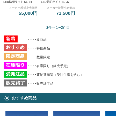
LED防犯ライト SL-34
LED防犯ライト SL-37
メーカー希望小売価格
メーカー希望小売価格
55,000円
71,500円
2
件中 1〜2件目
･････新商品
･････特価商品
･････数量限定
･････在庫限り（終売予定）
･････要納期確認（受注生産を含む）
･････販売終了品
おすすめ商品