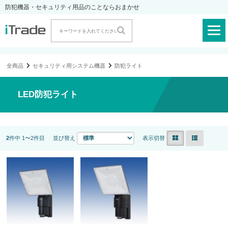
防犯機器・セキュリティ用品のことならおまかせ
全商品
セキュリティ用システム機器
防犯ライト
LED防犯ライト
2
件中 1〜2件目
並び替え
表示切替