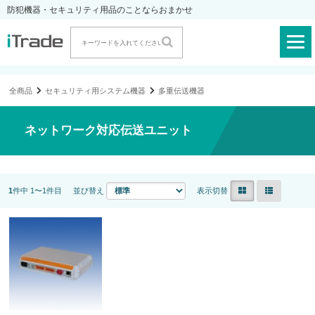
防犯機器・セキュリティ用品のことならおまかせ
全商品
セキュリティ用システム機器
多重伝送機器
ネットワーク対応伝送ユニット
1
件中 1〜1件目
並び替え
表示切替