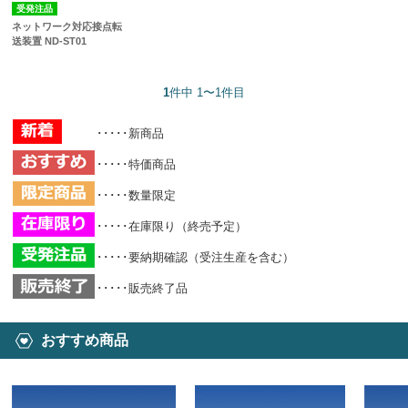
受発注品
ネットワーク対応接点転
送装置 ND-ST01
1
件中 1〜1件目
･････新商品
･････特価商品
･････数量限定
･････在庫限り（終売予定）
･････要納期確認（受注生産を含む）
･････販売終了品
おすすめ商品