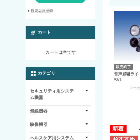
新規会員登録
カート
カートは空です
販売終了
カテゴリ
音声威嚇ライト 
SVL
メー
セキュリティ用システ
ム機器
無線機器
映像機器
ヘルスケア用システム