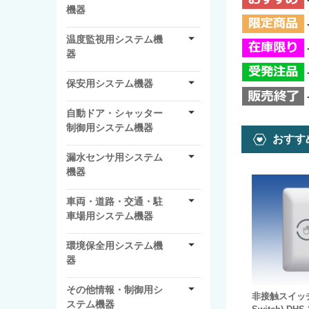
機器
温度監視用システム機
器
保安用システム機器
自動ドア・シャッター
制御用システム機器
おすす
漏水センサ用システム
機器
車両・道路・交通・駐
車場用システム機器
環境保全用システム機
器
その他情報・制御用シ
非接触スイッチ(
ステム機器