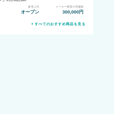
メラ VCC-R815AH
参考上代
メーカー希望小売価格
オープン
300,000円
すべてのおすすめ商品を見る