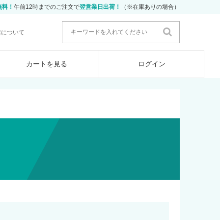
無料！
午前12時までのご注文で
翌営業日出荷！
（※在庫ありの場合）
店について
カートを見る
ログイン