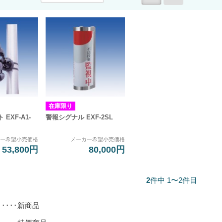
在庫限り
EXF-A1-
警報シグナル EXF-2SL
カー希望小売価格
メーカー希望小売価格
53,800円
80,000円
2
件中 1〜2件目
･････新商品