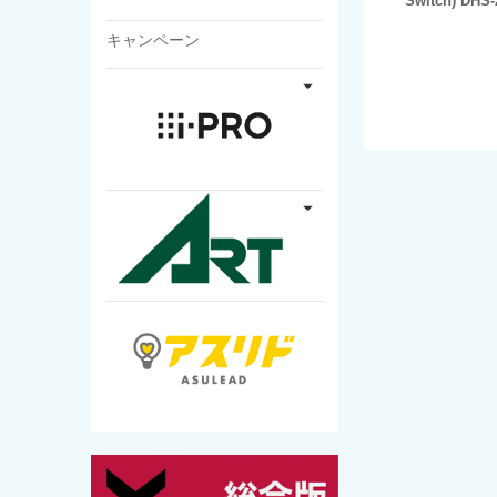
Switch) DHS-
キャンペーン