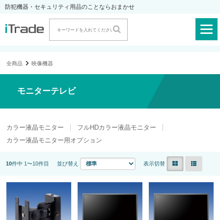
防犯機器・セキュリティ用品のことならおまかせ
全商品
映像機器
モニターテレビ
カラー液晶モニター
フルHDカラー液晶モニター
カラー液晶モニター用オプション
10
件中 1〜10件目
並び替え
表示切替