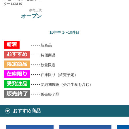
ター LCM-97
参考上代
オープン
10
件中 1〜10件目
･････新商品
･････特価商品
･････数量限定
･････在庫限り（終売予定）
･････要納期確認（受注生産を含む）
･････販売終了品
おすすめ商品