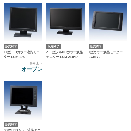
販売終了
販売終了
販売終了
17型LEDカラー液晶モニ
21.5型フルHDカラー液晶
7型カラー液晶モニター
ター LCM-173
モニター LCM-211HD
LCM-70
参考上代
オープン
販売終了
9.7型LEDカラー液晶モニ