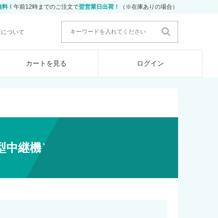
無料！
午前12時までのご注文で
翌営業日出荷！
（※在庫ありの場合）
店について
カートを見る
ログイン
型中継機）