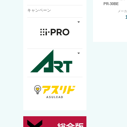
PR-30BE
キャンペーン
メー