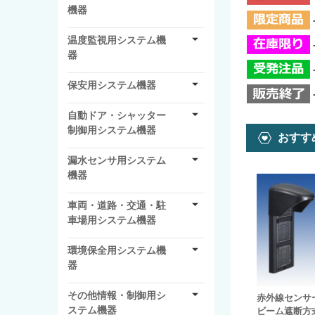
機器
温度監視用システム機
器
保安用システム機器
自動ドア・シャッター
制御用システム機器
おすす
漏水センサ用システム
機器
車両・道路・交通・駐
車場用システム機器
環境保全用システム機
器
その他情報・制御用シ
赤外線センサ
ステム機器
ビーム遮断方式