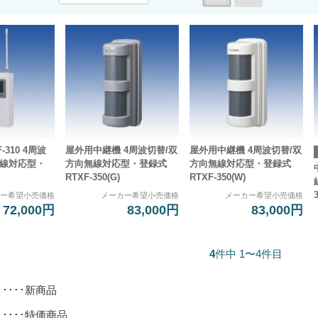
-310 4周波
屋外用中継機 4周波切替/双
屋外用中継機 4周波切替/双
無線対応型・
方向無線対応型・登録式
方向無線対応型・登録式
RTXF-350(G)
RTXF-350(W)
カー希望小売価格
メーカー希望小売価格
メーカー希望小売価格
72,000円
83,000円
83,000円
4
件中 1〜4件目
･････新商品
･････特価商品