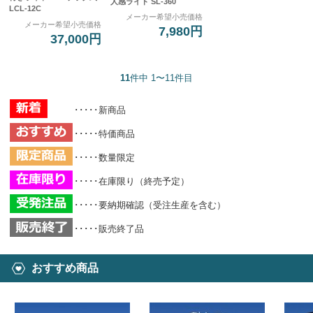
人感ライト SL-360
LCL-12C
メーカー希望小売価格
メーカー希望小売価格
7,980円
37,000円
11
件中 1〜11件目
･････新商品
･････特価商品
･････数量限定
･････在庫限り（終売予定）
･････要納期確認（受注生産を含む）
･････販売終了品
おすすめ商品