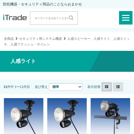
防犯機器・セキュリティ用品のことならおまかせ
全商品
セキュリティ用システム機器
人感スピーカー、人感ライト、人感スイッ
チ、人感フラッシュ・サイレン
人感ライト
11
件中 1〜11件目
並び替え
表示切替