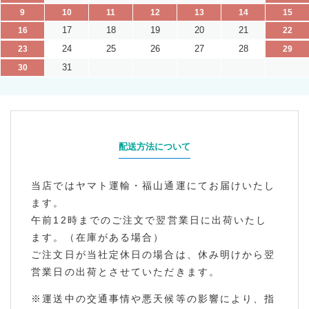
9
10
11
12
13
14
15
17
18
19
20
21
16
22
24
25
26
27
28
23
29
31
30
配送方法について
当店ではヤマト運輸・福山通運にてお届けいたし
ます。
午前12時までのご注文で翌営業日に出荷いたし
ます。（在庫がある場合）
ご注文日が当社定休日の場合は、休み明けから翌
営業日の出荷とさせていただきます。
※運送中の交通事情や悪天候等の影響により、指