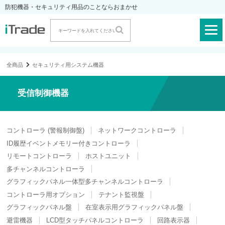
防犯機器・セキュリティ用品のことならおまかせ
全商品
セキュリティ用システム機器
受信制御機器
コントローラ (警報制御盤)
ネットワークコントローラ
ID履歴イベントメモリー付きコントローラ
リモートコントローラ
ホストユニット
多チャンネルコントローラ
グラフィックパネル一体型多チャンネルコントローラ
コントローラ用オプション
テナント監視盤
グラフィックパネル盤
在室表示用グラフィックパネル盤
避雷機器
LCD型タッチパネルコントローラ
回路表示器