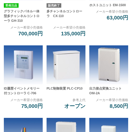
ホストユニット EM-1500
受発注品
販売終了
グラフィックパネル一体
多チャンネルコントロー
メーカー希望小売価格
型多チャンネルコントロ
ラ CX-110
63,000円
ーラ GH-310
メーカー希望小売価格
メーカー希望小売価格
700,000円
135,000円
ID履歴イベントメモリー
PLC制御装置 PLC-CP10
出力接点変換ユニット
付コントローラ C-706
OM-2A
メーカー希望小売価格
参考上代
メーカー希望小売価格
75,000円
オープン
8,500円