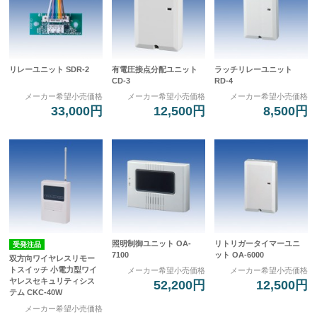
リレーユニット SDR-2
有電圧接点分配ユニット
ラッチリレーユニット
CD-3
RD-4
メーカー希望小売価格
メーカー希望小売価格
メーカー希望小売価格
33,000円
12,500円
8,500円
照明制御ユニット OA-
リトリガータイマーユニ
受発注品
7100
ット OA-6000
双方向ワイヤレスリモー
トスイッチ 小電力型ワイ
メーカー希望小売価格
メーカー希望小売価格
ヤレスセキュリティシス
52,200円
12,500円
テム CKC-40W
メーカー希望小売価格