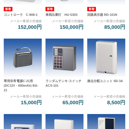
コントローラ C-808-2
車両出庫灯 HU-530S
回路表示器 RD-101N
メーカー希望小売価格
メーカー希望小売価格
メーカー希望小売価格
152,000円
150,000円
85,000円
専用非常電源C-21用
ランダムテンキ-スイッチ
接点分配ユニット SD-3A
(DC12V・600mAh) BA-
ACS-101
21
メーカー希望小売価格
メーカー希望小売価格
メーカー希望小売価格
15,000円
65,000円
8,500円