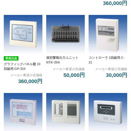
360,000円
個別警報出力ユニット
コントローラ 1回線用 C-
受発注品
NTK-20A
21
グラフィックパネル盤 10
回線用 GP-310
メーカー希望小売価格
メーカー希望小売価格
50,000円
30,000円
メーカー希望小売価格
360,000円