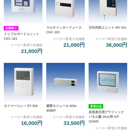
マルチインターフェース
方向判別ユニット HU-101
在庫限り
CKC-103
トリプルガードユニット
CKC-321
メーカー希望小売価格
メーカー希望小売価格
21,000円
36,000円
メーカー希望小売価格
21,000円
タイマーリレー ET-30A
避雷モジュール NSA-
受発注品
409MT
在室表示用グラフィック
パネル盤 10ch用 GP-
メーカー希望小売価格
メーカー希望小売価格
310AR
16,000円
33,500円
メーカー希望小売価格