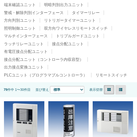
端末確認ユニット
明暗判別出力ユニット
警戒・解除判別インターフェース
タイマーリレー
方向判別ユニット
リトリガータイマーユニット
照明制御ユニット
双方向ワイヤレスリモートスイッチ
マルチインターフェース
トリプルガードユニット
ラッチリレーユニット
接点分配ユニット
有電圧接点分配ユニット
接点分配ユニット（コントローラ内収容型）
出力接点変換ユニット
PLCユニット（プログラマブルコントローラ）
リモートスイッチ
79
件中 1〜30件目
並び替え
表示切替