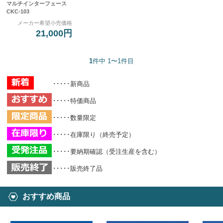
マルチインターフェース
CKC-103
メーカー希望小売価格
21,000円
1
件中 1〜1件目
･････新商品
･････特価商品
･････数量限定
･････在庫限り（終売予定）
･････要納期確認（受注生産を含む）
･････販売終了品
おすすめ商品