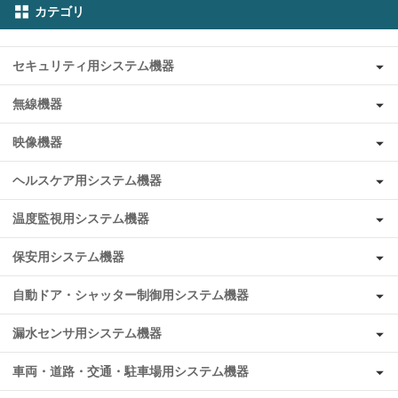
カテゴリ
セキュリティ用システム機器
無線機器
映像機器
ヘルスケア用システム機器
温度監視用システム機器
保安用システム機器
自動ドア・シャッター制御用システム機器
漏水センサ用システム機器
車両・道路・交通・駐車場用システム機器