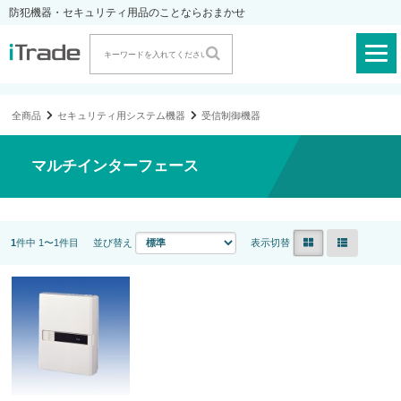
防犯機器・セキュリティ用品のことならおまかせ
全商品
セキュリティ用システム機器
受信制御機器
マルチインターフェース
1
件中 1〜1件目
並び替え
表示切替