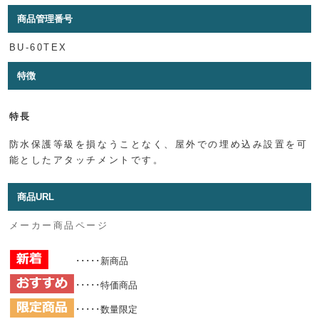
商品管理番号
BU-60TEX
特徴
特長
防水保護等級を損なうことなく、屋外での埋め込み設置を可
能としたアタッチメントです。
商品URL
メーカー商品ページ
･････新商品
･････特価商品
･････数量限定