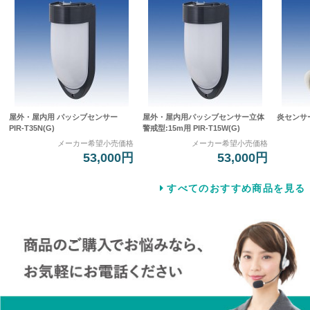
屋外・屋内用 パッシブセンサー
屋外・屋内用パッシブセンサー立体
炎センサー 
PIR-T35N(G)
警戒型:15m用 PIR-T15W(G)
メーカー希望小売価格
メーカー希望小売価格
53,000円
53,000円
すべてのおすすめ商品を見る