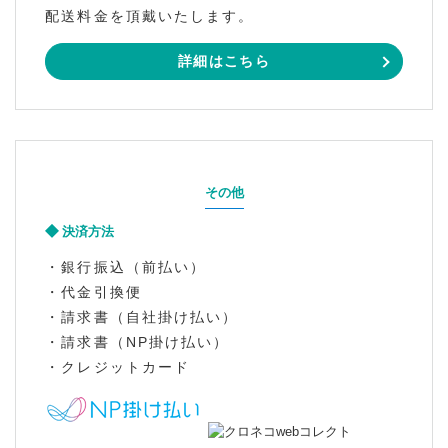
配送料金を頂戴いたします。
詳細はこちら
その他
決済方法
・銀行振込（前払い）
・代金引換便
・請求書（自社掛け払い）
・請求書（NP掛け払い）
・クレジットカード