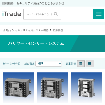
防犯機器・セキュリティ用品のことならおまかせ
全商品
セキュリティ用システム機器
防爆機器
バリヤー・センサー・システム
5
件中 1〜5件目
並び替え
表示切替