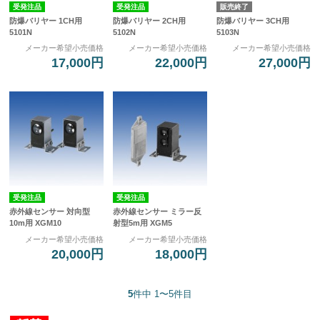
受発注品
受発注品
販売終了
防爆バリヤー 1CH用
防爆バリヤー 2CH用
防爆バリヤー 3CH用
5101N
5102N
5103N
メーカー希望小売価格
メーカー希望小売価格
メーカー希望小売価格
17,000円
22,000円
27,000円
受発注品
受発注品
赤外線センサー 対向型
赤外線センサー ミラー反
10m用 XGM10
射型5m用 XGM5
メーカー希望小売価格
メーカー希望小売価格
20,000円
18,000円
5
件中 1〜5件目