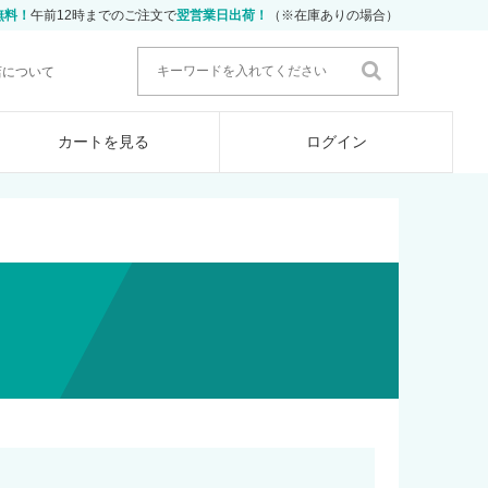
無料！
午前12時までのご注文で
翌営業日出荷！
（※在庫ありの場合）
店について
カートを見る
ログイン