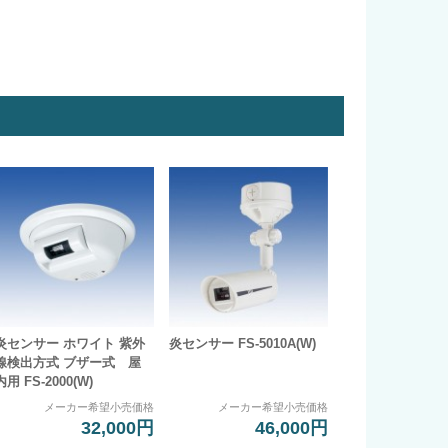
炎センサー ホワイト 紫外
炎センサー FS-5010A(W)
線検出方式 ブザー式 屋
内用 FS-2000(W)
メーカー希望小売価格
メーカー希望小売価格
32,000円
46,000円