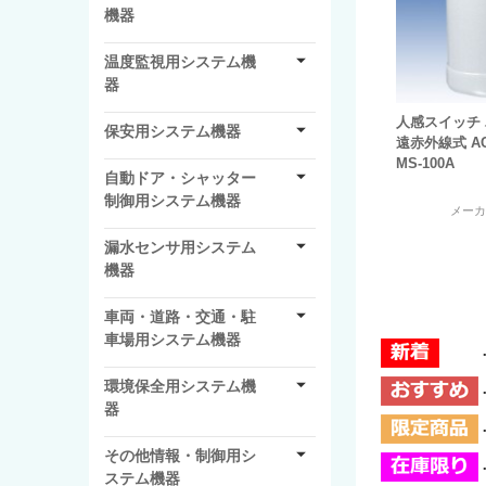
機器
温度監視用システム機
器
人感スイッチ
保安用システム機器
遠赤外線式 A
MS-100A
自動ドア・シャッター
制御用システム機器
メー
漏水センサ用システム
機器
車両・道路・交通・駐
車場用システム機器
環境保全用システム機
器
その他情報・制御用シ
ステム機器