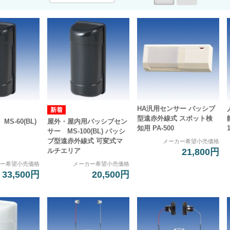
HA汎用センサー パッシブ
型遠赤外線式 スポット検
S-60(BL)
屋外・屋内用パッシブセン
知用 PA-500
サー MS-100(BL) パッシ
ブ型遠赤外線式 可変式マ
メーカー希望小売価格
21,800円
ルチエリア
カー希望小売価格
メーカー希望小売価格
33,500円
20,500円