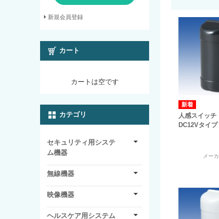
新規会員登録
カート
カートは空です
カテゴリ
人感スイッチ M
DC12Vタイプ
セキュリティ用システ
ム機器
メー
無線機器
映像機器
ヘルスケア用システム