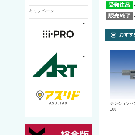
キャンペーン
おすす
テンションセン
100