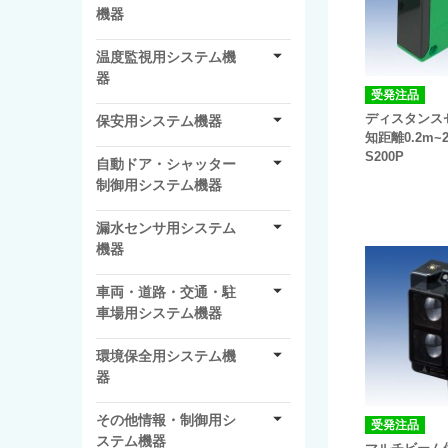
機器
温度監視用システム機
器
受発注品
ディスタンス
保安用システム機器
知距離0.2m~
S200P
自動ドア・シャッター
制御用システム機器
漏水センサ用システム
機器
車両・道路・交通・駐
車場用システム機器
環境保全用システム機
器
その他情報・制御用シ
受発注品
ステム機器