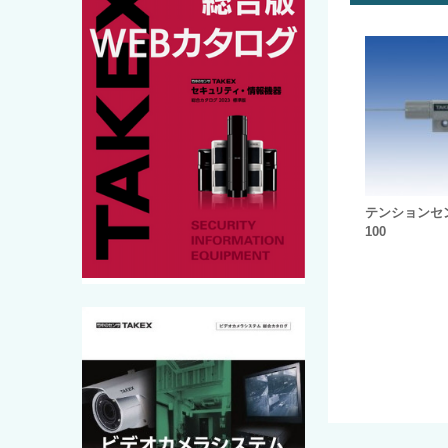
テンションセン
100