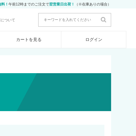
無料！
午前12時までのご注文で
翌営業日出荷！
（※在庫ありの場合）
店について
カートを見る
ログイン