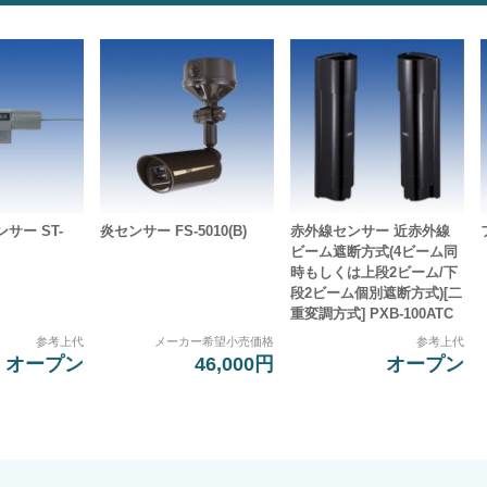
サー ST-
炎センサー FS-5010(B)
赤外線センサー 近赤外線
ビーム遮断方式(4ビーム同
時もしくは上段2ビーム/下
段2ビーム個別遮断方式)[二
重変調方式] PXB-100ATC
参考上代
メーカー希望小売価格
参考上代
オープン
46,000円
オープン