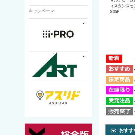
マルチビーム
ィスタンスセン
キャンペーン
S35F
おすす