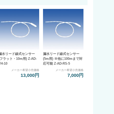
漏水リード線式センサー
漏水リード線式センサー
(フラット・10m用) Z-AD-
(5m用) ※他に100mまで対
FH-10
応可能 Z-AD-RS-5
メーカー希望小売価格
メーカー希望小売価格
13,000円
7,000円