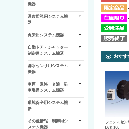
機器
温度監視用システム機
器
保安用システム機器
自動ドア・シャッター
制御用システム機器
おすす
漏水センサ用システム
機器
車両・道路・交通・駐
車場用システム機器
環境保全用システム機
器
その他情報・制御用シ
フェンスセンサ
ステム機器
D7K-100