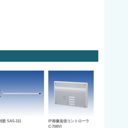
刺股 SAS-111
IP画像送信コントローラ
C-708VI