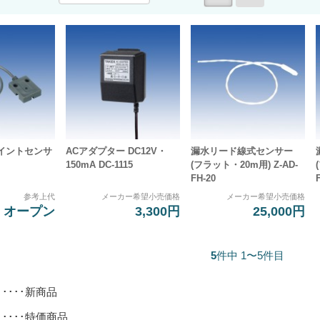
イントセンサ
ACアダプター DC12V・
漏水リード線式センサー
150mA DC-1115
(フラット・20m用) Z-AD-
FH-20
参考上代
メーカー希望小売価格
メーカー希望小売価格
オープン
3,300円
25,000円
5
件中 1〜5件目
･････新商品
･････特価商品