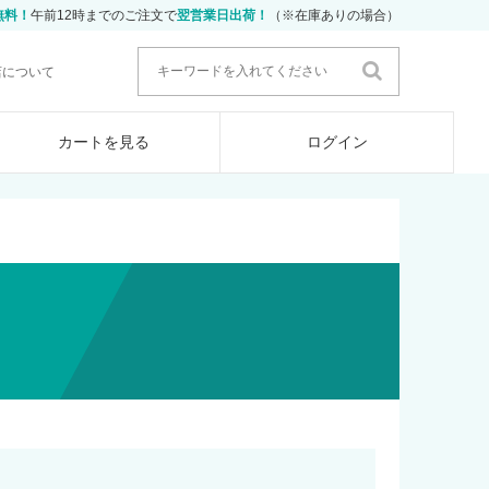
無料！
午前12時までのご注文で
翌営業日出荷！
（※在庫ありの場合）
店について
カートを見る
ログイン