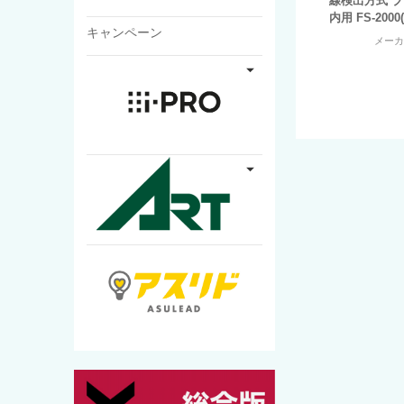
線検出方式 
内用 FS-2000
キャンペーン
メー