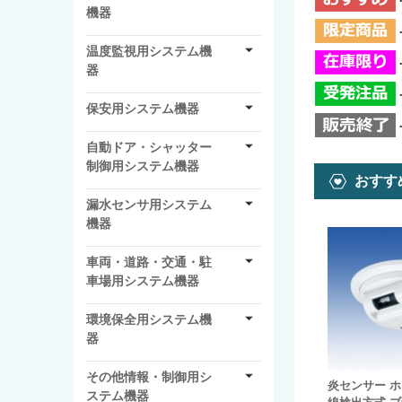
機器
温度監視用システム機
器
保安用システム機器
自動ドア・シャッター
制御用システム機器
おすす
漏水センサ用システム
機器
車両・道路・交通・駐
車場用システム機器
環境保全用システム機
器
その他情報・制御用シ
炎センサー ホ
ステム機器