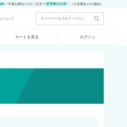
無料！
午前12時までのご注文で
翌営業日出荷！
（※在庫ありの場合）
店について
カートを見る
ログイン