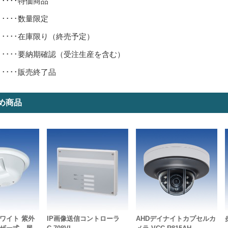
･････特価商品
･････数量限定
･････在庫限り（終売予定）
･････要納期確認（受注生産を含む）
･････販売終了品
め商品
ワイト 紫外
IP画像送信コントローラ
AHDデイナイトカプセルカ