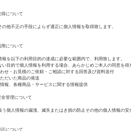
取得について
その他不正の手段によらず適正に個人情報を取得致します。
利用について
情報を以下の利用目的の達成に必要な範囲内で、利用致します。
ない目的で個人情報を利用する場合、あらかじめご本人の同意を得
合わせ・お見積のご依頼・ご相談に対する回答及び資料送付
いただいた商品の発送
ー情報、各種商品・サービスに関する情報提供
安全管理について
扱う個人情報の漏洩、滅失またはき損の防止その他の個人情報の安
委託について