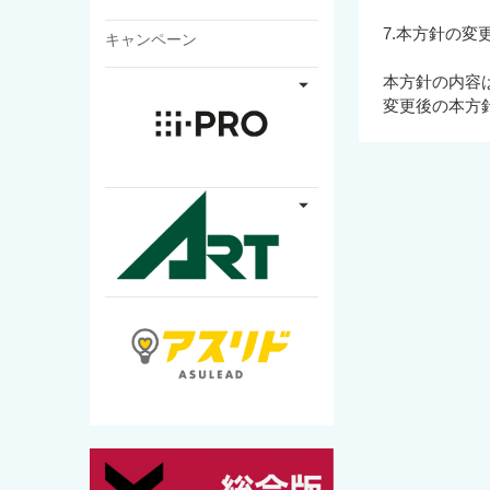
7.本方針の変
キャンペーン
本方針の内容
変更後の本方