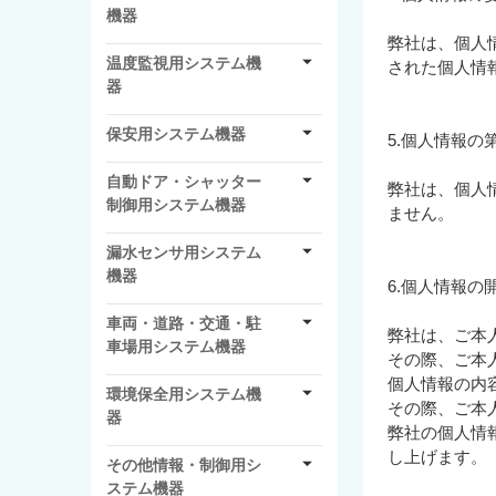
機器
弊社は、個人
温度監視用システム機
された個人情
器
保安用システム機器
5.個人情報の
自動ドア・シャッター
弊社は、個人
制御用システム機器
ません。
漏水センサ用システム
機器
6.個人情報の
車両・道路・交通・駐
弊社は、ご本
車場用システム機器
その際、ご本
個人情報の内
環境保全用システム機
その際、ご本
器
弊社の個人情
し上げます。
その他情報・制御用シ
ステム機器