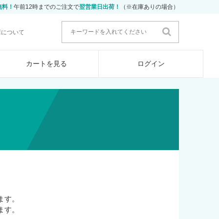
無料！
午前12時までのご注文で
翌営業日出荷！
（※在庫ありの場合）
店について
カートを見る
ログイン
ます。
ます。