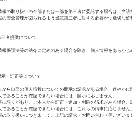
情報の取り扱いの全部または一部を第三者に委託する場合は、当該
報の安全管理が図られるよう当該第三者に対する必要かつ適切な監
第三者提供について
情報保護法等の法令に定めのある場合を除き、個人情報をあらかじ
開示・訂正等について
人から自己の個人情報についての開示の請求がある場合、速やかに
人であることが確認できない場合には、開示に応じません。
容に誤りがあり、ご本人から訂正・追加・削除の請求がある場合、
人であることが確認できない場合には、これらの請求に応じません
報の取り扱いにつきまして、上記の請求・お問い合わせ等ございま