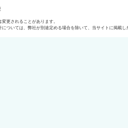
更
は変更されることがあります。
針については、弊社が別途定める場合を除いて、当サイトに掲載し