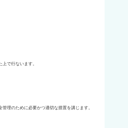
た上で行ないます。
全管理のために必要かつ適切な措置を講じます。