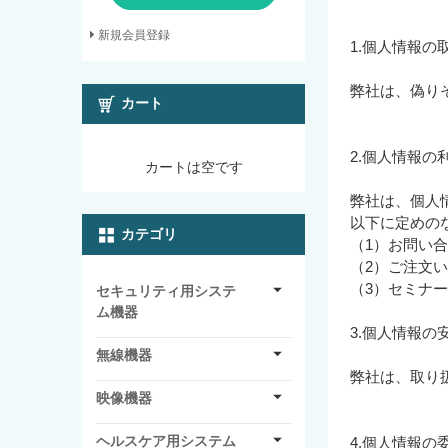
新規会員登録
1.個人情報の
弊社は、偽り
カート
2.個人情報の
カートは空です
弊社は、個人
以下に定めの
カテゴリ
（1）お問い
（2）ご注文
（3）セミナ
セキュリティ用システ
ム機器
3.個人情報の
無線機器
弊社は、取り
映像機器
ヘルスケア用システム
4.個人情報の