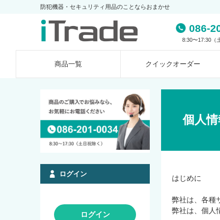
防犯機器・セキュリティ用品のことならおまかせ
086-2
8:30〜17:3
商品一覧
クイック
オーダー
個人情
ログイン
はじめに
弊社は、各種
弊社は、個人
ログイン