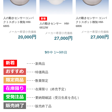
人の動きセンサーコンパ
人の動きセンサー コンパ
クトスポット検知 HM-
クトスポット検知 HM-
人の動きセンサー HM-
6805
6806
6812W
メーカー希望小売価格
メーカー希望小売価格
メーカー希望小売価格
20,000円
27,000円
27,000円
9
件中 1〜9件目
･････新商品
･････特価商品
･････数量限定
･････在庫限り（終売予定）
･････要納期確認（受注生産を含む）
･････販売終了品