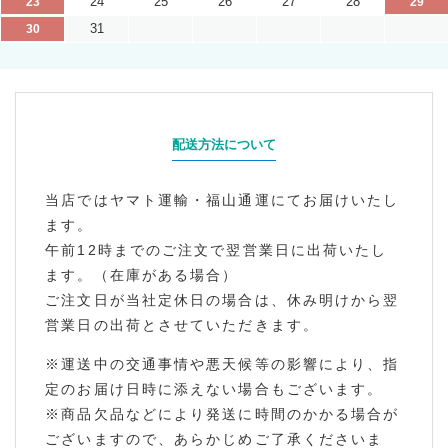
24
25
26
27
28
23
29
31
30
配送方法について
当店ではヤマト運輸・福山通運にてお届けいたし
ます。
午前12時までのご注文で翌営業日に出荷いたし
ます。（在庫がある場合）
ご注文日が当社定休日の場合は、休み明けから翌
営業日の出荷とさせていただきます。
※運送中の交通事情や悪天候等の影響により、指
定のお届け日時に添えない場合もございます。
※商品欠品などにより発送に時間のかかる場合が
ございますので、あらかじめご了承くださいま