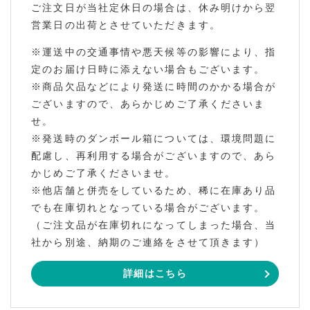
ご注文日が当社定休日の場合は、休み明けから翌
営業日の出荷とさせていただきます。
※運送中の交通事情や悪天候等の影響により、指
定のお届け日時に添えない場合もございます。
※商品欠品などにより発送に時間のかかる場合が
ございますので、あらかじめご了承くださいま
せ。
※発送時のダンボール箱については、環境問題に
配慮し、再利用する場合がございますので、あら
かじめご了承くださいませ。
※他店舗と併売をしているため、稀に在庫あり品
でも在庫切れとなっている場合がございます。
（ご注文品が在庫切れになってしまった場合、当
社から別途、納期のご連絡をさせて頂きます）
詳細はこちら