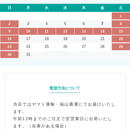
日
月
火
水
木
金
土
1
3
4
5
6
7
2
8
9
10
11
12
13
14
15
17
18
19
20
21
16
22
24
25
26
27
28
23
29
31
30
配送方法について
当店ではヤマト運輸・福山通運にてお届けいたし
ます。
午前12時までのご注文で翌営業日に出荷いたし
ます。（在庫がある場合）