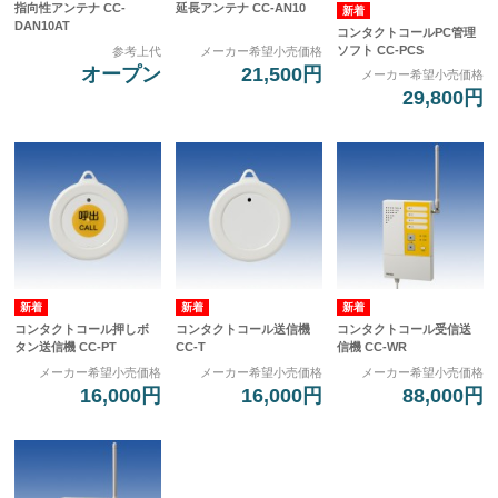
指向性アンテナ CC-
延長アンテナ CC-AN10
DAN10AT
コンタクトコールPC管理
ソフト CC-PCS
参考上代
メーカー希望小売価格
オープン
21,500円
メーカー希望小売価格
29,800円
コンタクトコール押しボ
コンタクトコール送信機
コンタクトコール受信送
タン送信機 CC-PT
CC-T
信機 CC-WR
メーカー希望小売価格
メーカー希望小売価格
メーカー希望小売価格
16,000円
16,000円
88,000円