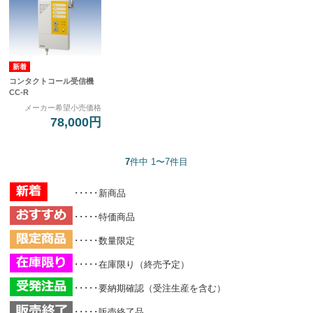
コンタクトコール受信機
CC-R
メーカー希望小売価格
78,000円
7
件中 1〜7件目
･････新商品
･････特価商品
･････数量限定
･････在庫限り（終売予定）
･････要納期確認（受注生産を含む）
･････販売終了品