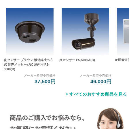
炎センサー ブラウン 紫外線検出方
炎センサー FS-5010A(B)
IP画像送
式 音声メッセージ式 屋内用 FS-
3000(B)
メーカー希望小売価格
メーカー希望小売価格
37,500円
46,000円
すべてのおすすめ商品を見る