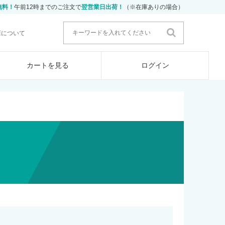
無料！
午前12時までのご注文で
翌営業日出荷！
（※在庫ありの場合）
店について
カートを見る
ログイン