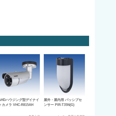
AHDハウジング型デイナイ
屋外・屋内用 パッシブセ
トカメラ VHC-R815AH
ンサー PIR-T35N(G)