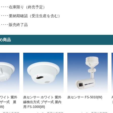
･････在庫限り（終売予定）
･････要納期確認（受注生産を含む）
･････販売終了品
め商品
ワイト 紫外
炎センサー ホワイト 紫外
炎センサー FS-5010(W)
ブザー式 屋
線検出方式 ブザー式 屋内
(W)
用 FS-1000(W)