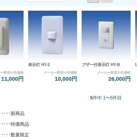
表示灯 HY-2
ブザー付表示灯 HY-B
カー希望小売価格
メーカー希望小売価格
メーカー希望小売価格
11,000円
10,000円
26,000円
5
件中 1〜5件目
･････新商品
･････特価商品
･････数量限定