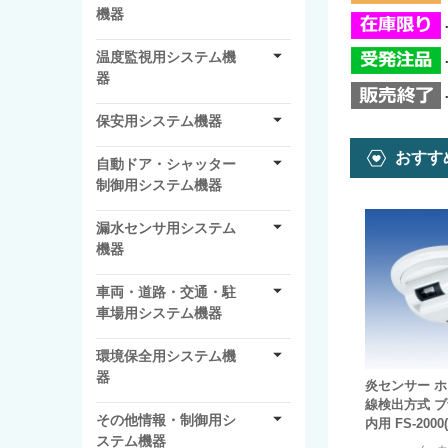
機器
温度監視用システム機
器
保安用システム機器
おすす
自動ドア・シャッター
制御用システム機器
漏水センサ用システム
機器
車両・道路・交通・駐
車場用システム機器
環境保全用システム機
器
炎センサー ホ
線検出方式 
その他情報・制御用シ
内用 FS-2000
ステム機器