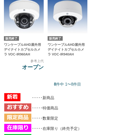
販売終了
販売終了
ワンケーブルAHD屋外用
ワンケーブルAHD屋外用
デイナイトカプセルカメ
デイナイトカプセルカメ
ラ VOC-IR960AH
ラ VOC-IR940AH
参考上代
オープン
8
件中 1〜8件目
･････新商品
･････特価商品
･････数量限定
･････在庫限り（終売予定）