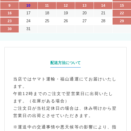
9
10
11
12
13
14
15
17
18
19
20
21
16
22
24
25
26
27
28
23
29
31
30
配送方法について
当店ではヤマト運輸・福山通運にてお届けいたし
ます。
午前12時までのご注文で翌営業日に出荷いたし
ます。（在庫がある場合）
ご注文日が当社定休日の場合は、休み明けから翌
営業日の出荷とさせていただきます。
※運送中の交通事情や悪天候等の影響により、指