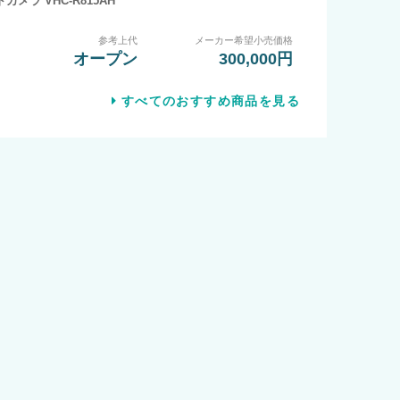
トカメラ VHC-R815AH
参考上代
メーカー希望小売価格
オープン
300,000円
すべてのおすすめ商品を見る