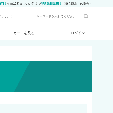
無料！
午前12時までのご注文で
翌営業日出荷！
（※在庫ありの場合）
店について
カートを見る
ログイン