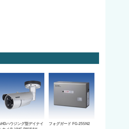
AHDハウジング型デイナイ
フォグガード FG-25SN2