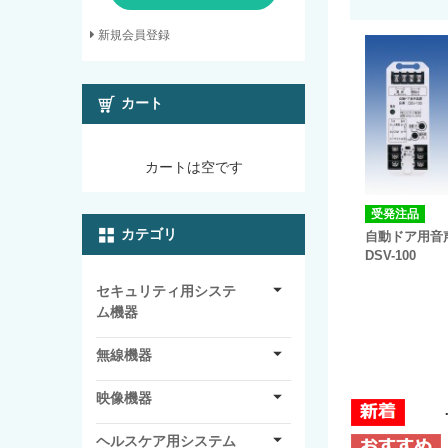
新規会員登録
カート
カートは空です
受発注品
カテゴリ
自動ドア用
DSV-100
セキュリティ用システ
ム機器
無線機器
映像機器
ヘルスケア用システム