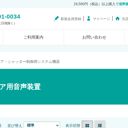
16,500円（税込）以上購入で
送料
01-0034
新規会員登録
マイページ
当
0（土日祝除く）
ご利用案内
お問い合わせ
ドア・シャッター制御用システム機器
ア用音声装置
目
並び替え
表示切替