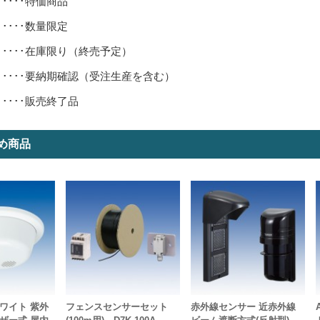
･････特価商品
･････数量限定
･････在庫限り（終売予定）
･････要納期確認（受注生産を含む）
･････販売終了品
め商品
ワイト 紫外
フェンスセンサーセット
赤外線センサー 近赤外線