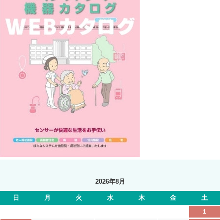
2026年8月
日
月
火
水
木
金
土
1