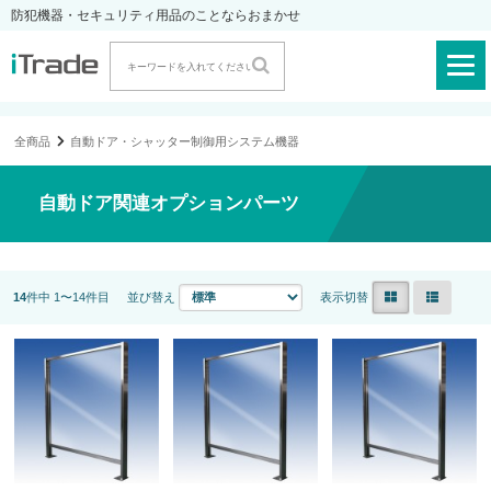
防犯機器・セキュリティ用品のことならおまかせ
全商品
自動ドア・シャッター制御用システム機器
自動ドア関連オプションパーツ
14
件中 1〜14件目
並び替え
表示切替