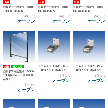
自動ドア用防護柵 DGS-
自動ドア用防護柵 DGS-
自動ドア用防護柵 DGS-
1000 幅1000mm
900 幅900mm
800 幅800mm
参考上代
参考上代
参考上代
オープン
オープン
オープン
ドアガイド 扉厚43~58mm
ドアガイド 扉厚28~43mm
受発注品
（10個入り） DGU-LN
（10個入り） DGU-SN
自動ドア用防護柵 DGS-
700 幅700mm【別途送料
参考上代
参考上代
必要】
オープン
オープン
参考上代
オープン