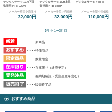
デジタルサーモ 1CH下限
デジタルサーモ 1CH上限
デジタルサーモ FTB-8
監視用 FTB-02DN
監視用 FTB-02UP
メーカー希望小売価格
メーカー希望小売価格
メーカー希望小売価格
32,000円
32,000円
110,000円
3
件中 1〜3件目
･････新商品
･････特価商品
･････数量限定
･････在庫限り（終売予定）
･････要納期確認（受注生産を含む）
･････販売終了品
おすすめ商品