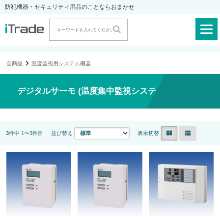
防犯機器・セキュリティ用品のことならおまかせ
全商品
温度監視用システム機器
デジタルサーモ (温度集中監視システム)
3
件中 1〜3件目
並び替え
表示切替