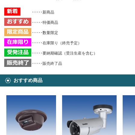
･････新商品
･････特価商品
･････数量限定
･････在庫限り（終売予定）
･････要納期確認（受注生産を含む）
･････販売終了品
おすすめ商品