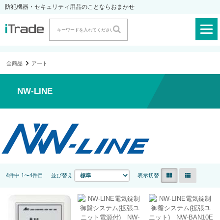
防犯機器・セキュリティ用品のことならおまかせ
全商品
アート
NW-LINE
4
件中 1〜4件目
並び替え
表示切替