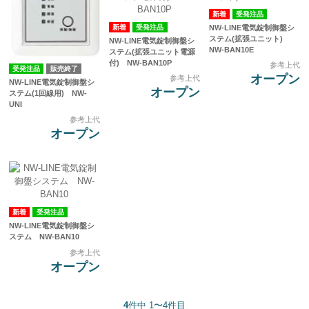
受発注品
受発注品
NW-LINE電気錠制御盤シ
ステム(拡張ユニット)
NW-LINE電気錠制御盤シ
NW-BAN10E
ステム(拡張ユニット電源
付) NW-BAN10P
参考上代
受発注品
販売終了
オープン
参考上代
NW-LINE電気錠制御盤シ
オープン
ステム(1回線用) NW-
UNI
参考上代
オープン
受発注品
NW-LINE電気錠制御盤シ
ステム NW-BAN10
参考上代
オープン
4
件中 1〜4件目