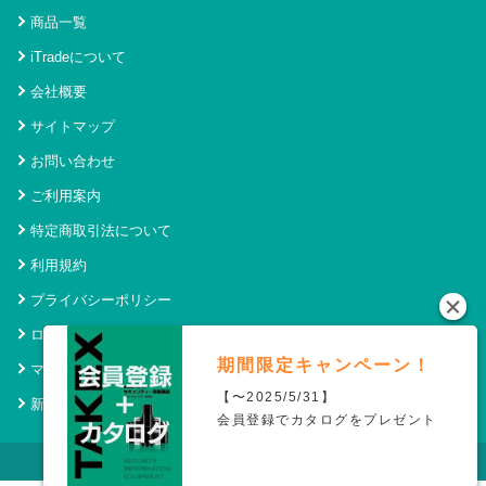
商品一覧
iTradeについて
会社概要
サイトマップ
お問い合わせ
ご利用案内
特定商取引法について
利用規約
プライバシーポリシー
ログイン
期間限定キャンペーン！
マイページ
【〜2025/5/31】
新規会員登録
会員登録でカタログをプレゼント
© 2021 アイトレード Powered by SecurityHouse.