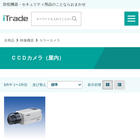
防犯機器・セキュリティ用品のことならおまかせ
全商品
映像機器
カラーカメラ
ＣＣＤカメラ（屋内）
1
件中 1〜1件目
並び替え
表示切替