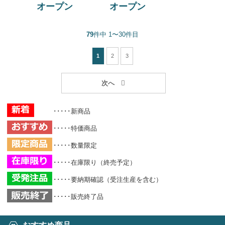
オープン
オープン
79
件中 1〜30件目
1
2
3
･････新商品
･････特価商品
･････数量限定
･････在庫限り（終売予定）
･････要納期確認（受注生産を含む）
･････販売終了品